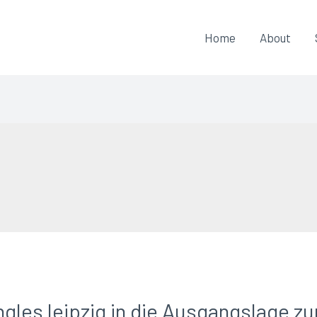
Home
About
les leipzig in die Ausgangslage zu