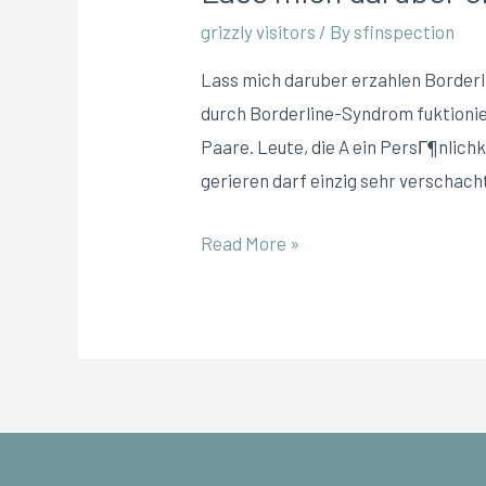
grizzly visitors
/ By
sfinspection
Lass mich daruber erzahlen Borderl
durch Borderline-Syndrom fuktionie
Paare. Leute, die A ein PersГ¶nlic
gerieren darf einzig sehr verschac
Read More »