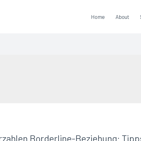
Home
About
zahlen Borderline-Beziehung: Tipps