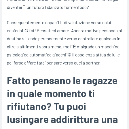
diventerГ un futuro fidanzato tormentoso?
Conseguentemente capacitГ di valutazione verso colui
cosicchГ© fai! Pensateci amore. Ancora motivo pensando al
destino si tende perennemente verso controllare qualcosa in
oltre a altrimenti sopra meno, ma ГЁ malgrado un macchina
psicologico automatico giacchГ© il coscienza attua da lui e
poi forse affare farai pensare verso quella partner.
Fatto pensano le ragazze
in quale momento ti
rifiutano? Tu puoi
lusingare addirittura una