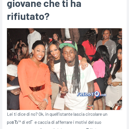
giovane che ti ha
rifiutato?
Lei ti dice di no? Ok, in quell’istante lascia circolare un
poвЂ™ di etГ e caccia di afferrare i motivi del suo