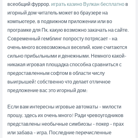
всеобщий фуррор.
играть казино Вулкан бесплатно
в
игорный дом читатель может во браузере на
компьютере, в подвижном приложении или во
програмке для Пк, какую возможно закачать на сайте.
Современный гемблинг попросту потрясает – на
очень много всевозможных веселий, коие считаются
сильно прибыльными и денежными. Немного какой-
никакая игровая площадка способна сравниться с
предоставленным софтом в области числу
выигрышей! собственно что делает отличное
предложение вас это игорный дом:
Если вам интересны игровые автоматы – милости
прошу, здесь их очень много! Ради чревоугодников
представлены необычные симбиозы – покер – прах
или забава – игра. Последние перечисленные