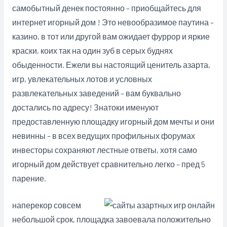
самобытный денек постоянно – приобщайтесь для
интернет игорный дом ! Это невообразимое паутина –
казино, в тот или другой вам ожидает фуррор и яркие
краски, коих так на один зуб в серых буднях
обыденности.
Ежели вы настоящий ценитель азарта,
игр, увлекательных лотов и условных
развлекательных заведений – вам буквально
достались по адресу! Знатоки именуют
предоставленную площадку игорный дом мечты и они
невинны – в всех ведущих профильных форумах
инвесторы сохраняют лестные ответы, хотя само
игорный дом действует сравнительно легко – пред 5
парение.
наперекор совсем
небольшой срок, площадка завоевала положительно