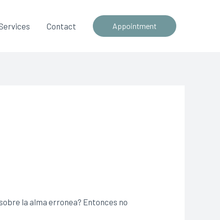
Services
Contact
Appointment
sobre la alma erronea? Entonces no