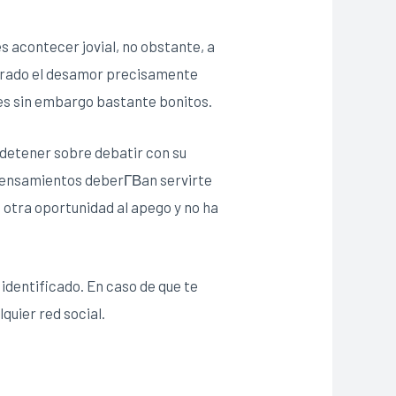
s acontecer jovial, no obstante, a
irado el desamor precisamente
es sin embargo bastante bonitos.
 detener sobre debatir con su
 pensamientos deberГ­В­an servirte
o otra oportunidad al apego y no ha
identificado. En caso de que te
quier red social.