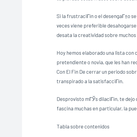
Si la frustraciГіn o el desengaГ±o s
veces viene preferible desahogarse 
desata la creatividad sobre muchos
Hoy hemos elaborado una lista con c
pretendiente o novia, que les han re
Con El Fin De cerrar un periodo sobr
transpirado a la satisfacciГіn.
Desprovisto mГЎs dilaciГіn, te dejo 
fascina muchas en particular, la pu
Tabla sobre contenidos