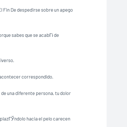
l Fin De despedirse sobre un apego
porque sabes que se acabГі de
iverso.
o acontecer correspondido.
de una diferente persona, tu dolor
splazГЎndolo hacia el pelo carecen