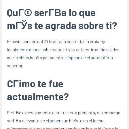
QuГ© serГ­В­a lo que
mГЎs te agrada sobre ti?
El novio conoce quГ© le agrada sobre ti, sin embargo
igualmente desea saber sobre ti y tu autoestima. No olvides
que la chica bonita por adentro dispone de el autoestima
superior.
CГіmo te fue
actualmente?
SerГ­В­a excesivamente comГєn esta pregunta, sin embargo
serГ­В­a relevante de el saber que hiciste en el fecha,
mismamente puede conversar contigo en lo que hiciste o lo