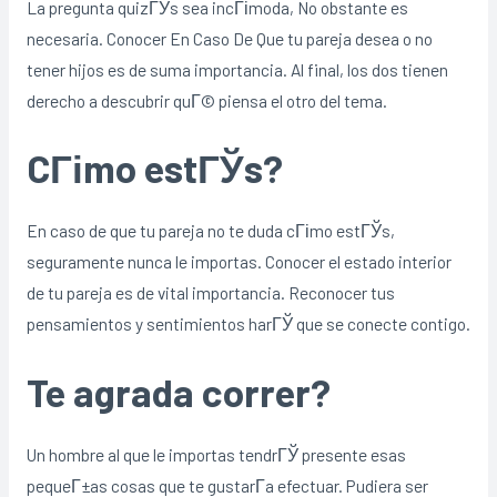
La pregunta quizГЎs sea incГіmoda, No obstante es
necesaria. Conocer En Caso De Que tu pareja desea o no
tener hijos es de suma importancia. Al final, los dos tienen
derecho a descubrir quГ© piensa el otro del tema.
CГіmo estГЎs?
En caso de que tu pareja no te duda cГіmo estГЎs,
seguramente nunca le importas. Conocer el estado interior
de tu pareja es de vital importancia. Reconocer tus
pensamientos y sentimientos harГЎ que se conecte contigo.
Te agrada correr?
Un hombre al que le importas tendrГЎ presente esas
pequeГ±as cosas que te gustarГ­a efectuar. Pudiera ser