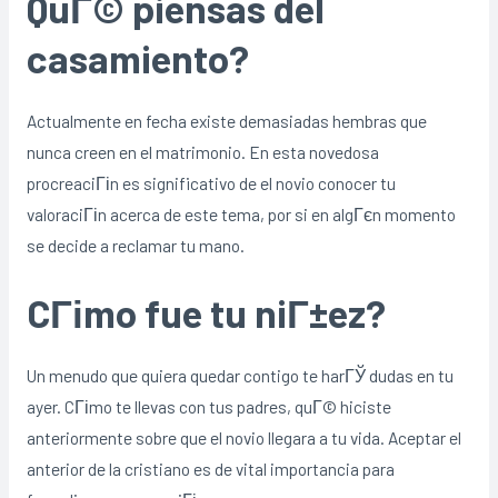
QuГ© piensas del
casamiento?
Actualmente en fecha existe demasiadas hembras que
nunca creen en el matrimonio. En esta novedosa
procreaciГіn es significativo de el novio conocer tu
valoraciГіn acerca de este tema, por si en algГєn momento
se decide a reclamar tu mano.
CГіmo fue tu niГ±ez?
Un menudo que quiera quedar contigo te harГЎ dudas en tu
ayer. CГіmo te llevas con tus padres, quГ© hiciste
anteriormente sobre que el novio llegara a tu vida. Aceptar el
anterior de la cristiano es de vital importancia para