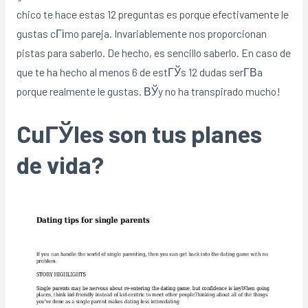
chico te hace estas 12 preguntas es porque efectivamente le
gustas cГіmo pareja. Invariablemente nos proporcionan
pistas para saberlo. De hecho, es sencillo saberlo. En caso de
que te ha hecho al menos 6 de estГЎs 12 dudas serГ­В­a
porque realmente le gustas. ВЎy no ha transpirado mucho!
CuГЎles son tus planes
de vida?