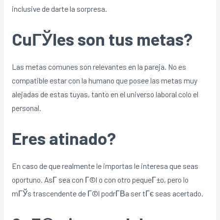
inclusive de darte la sorpresa.
CuГЎles son tus metas?
Las metas comunes son relevantes en la pareja. No es
compatible estar con la humano que posee las metas muy
alejadas de estas tuyas, tanto en el universo laboral colo el
personal.
Eres atinado?
En caso de que realmente le importas le interesa que seas
oportuno. AsГ­ sea con Г©l o con otro pequeГ±o, pero lo
mГЎs trascendente de Г©l podrГ­В­a ser tГє seas acertado.