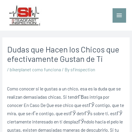
Dudas que Hacen los Chicos que
efectivamente Gustan de Ti
/
bikerplanet como funciona
/ By
sfinspection
Como conocer si le gustas a un chico, esa es la duda que se
realizan demasiadas chicas. Si tendrГ­В­as intriga por
conocer En Caso De Que ese chico que estГЎ contigo, que te
mira, que se rГ­e contigo, que estГЎ detrГЎs sobre ti, estГЎ
ciertamente interesado en ti desplazГЎndolo hacia el pelo le
gustas, existen demasiadas maneras de descubrirlo. Si tu