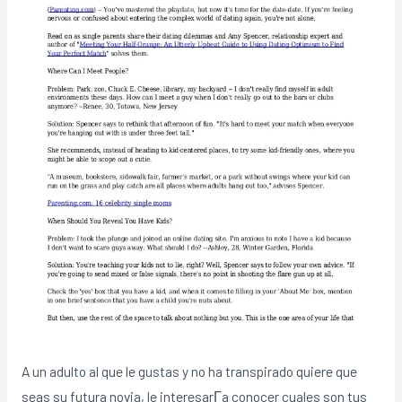
A un adulto al que le gustas y no ha transpirado quiere que
seas su futura novia, le interesarГ­a conocer cuales son tus