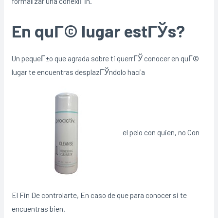
formalizar una conexiГіn.
En quГ© lugar estГЎs?
Un pequeГ±o que agrada sobre ti querrГЎ conocer en quГ©
lugar te encuentras desplazГЎndolo hacia
el pelo con quien, no Con
El Fin De controlarte, En caso de que para conocer si te
encuentras bien.